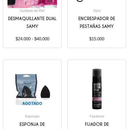
Cuidado de Piel
Ojos
DESMAQUILLANTE DUAL
ENCRESPADOR DE
SAMY
PESTAÑAS SAMY
$
24.000
-
$
40.000
$
15.000
AGOTADO
Esponjas
Fijadores
ESPONJA DE
FIJADOR DE