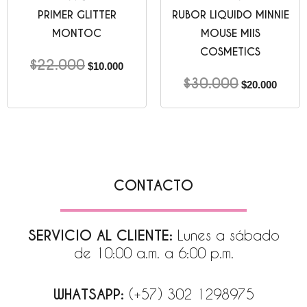
PRIMER GLITTER
RUBOR LIQUIDO MINNIE
MONTOC
MOUSE MIIS
COSMETICS
$
22.000
$
10.000
$
30.000
$
20.000
CONTACTO
SERVICIO AL CLIENTE:
Lunes a sábado
de 10:00 a.m. a 6:00 p.m.
WHATSAPP:
(+57) 302 1298975