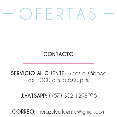
OFERTAS
CONTACTO
SERVICIO AL CLIENTE:
Lunes a sábado
de 10:00 a.m. a 6:00 p.m.
WHATSAPP:
(+57) 302 1298975
CORREO:
marazulcallcenter@gmail.com