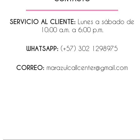
SERVICIO AL CLIENTE:
Lunes a sábado de
10:00 a.m. a 6:00 p.m.
WHATSAPP:
(+57) 302 1298975
CORREO:
marazulcallcenter@gmail.com