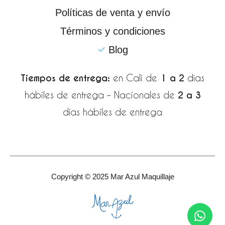
-
m
Políticas de venta y envío
f
Términos y condiciones
Blog
Tiempos de entrega:
en Cali de
1 a 2
días
hábiles de entrega – Nacionales de
2 a 3
días hábiles de entrega
Copyright © 2025 Mar Azul Maquillaje
Wha