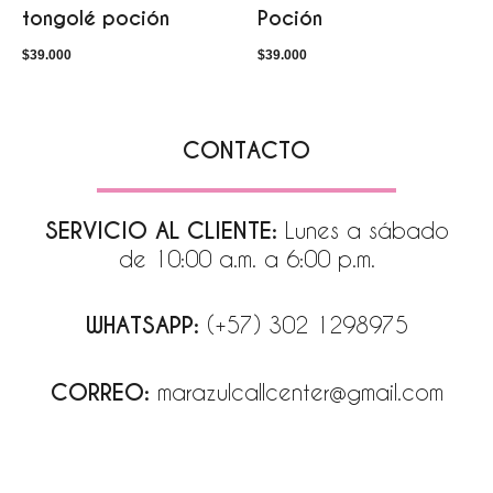
tongolé poción
Poción
$
39.000
$
39.000
CONTACTO
SERVICIO AL CLIENTE:
Lunes a sábado
de 10:00 a.m. a 6:00 p.m.
WHATSAPP:
(+57) 302 1298975
CORREO:
marazulcallcenter@gmail.com