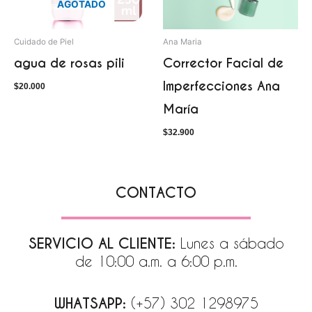
AGOTADO
Cuidado de Piel
Ana Maria
agua de rosas pili
Corrector Facial de
Imperfecciones Ana
$
20.000
María
$
32.900
CONTACTO
SERVICIO AL CLIENTE:
Lunes a sábado
de 10:00 a.m. a 6:00 p.m.
WHATSAPP:
(+57) 302 1298975