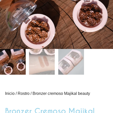
Inicio
/
Rostro
/ Bronzer cremoso Majikal beauty
Bronzer Cremoso Majikal