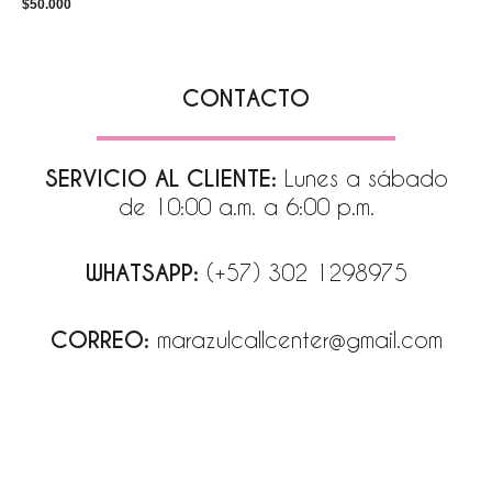
$
50.000
CONTACTO
SERVICIO AL CLIENTE:
Lunes a sábado
de 10:00 a.m. a 6:00 p.m.
WHATSAPP:
(+57) 302 1298975
CORREO:
marazulcallcenter@gmail.com