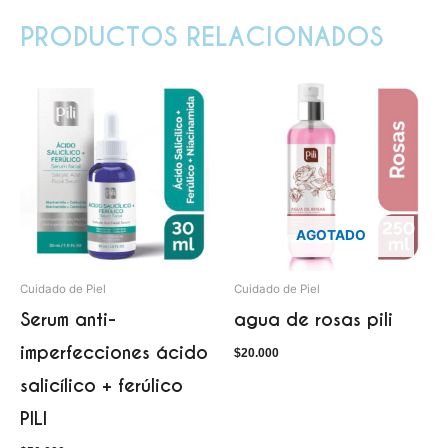
PRODUCTOS RELACIONADOS
AGOTADO
Cuidado de Piel
Cuidado de Piel
Serum anti-
agua de rosas pili
imperfecciones ácido
$
20.000
salicílico + ferúlico
PILI