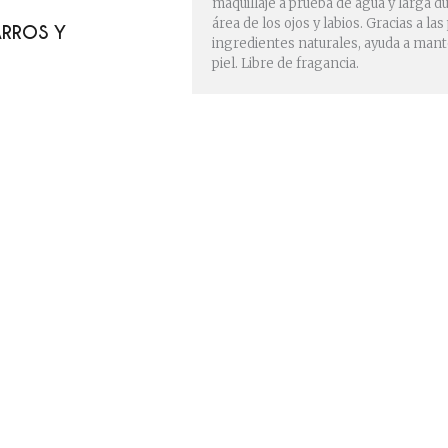
maquillaje a prueba de agua y larga du
área de los ojos y labios. Gracias a la
ARROS Y
ingredientes naturales, ayuda a mant
piel. Libre de fragancia.