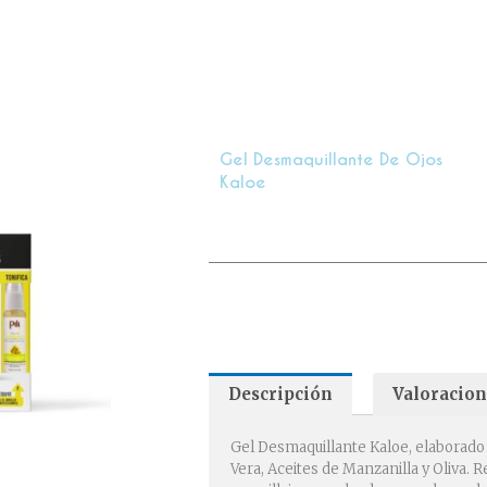
cantidad
Gel Desmaquillante De Ojos
Kaloe
Descripción
Valoracion
Gel Desmaquillante Kaloe, elaborado
Vera, Aceites de Manzanilla y Oliva. R