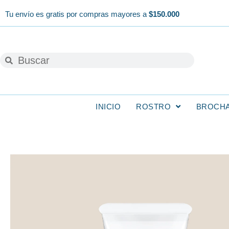
Ir
Tu envío es gratis por compras mayores a
$150.000
al
contenido
Buscar
Buscar
INICIO
ROSTRO
BROCH