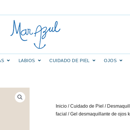
AS
LABIOS
CUIDADO DE PIEL
OJOS
Inicio
/
Cuidado de Piel
/
Desmaquill
facial
/ Gel desmaquillante de ojos 