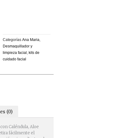
Categorías
Ana Maria
,
Desmaquillador y
limpieza facial
,
kits de
cuidado facial
es (0)
 con Caléndula, Aloe
etira fácilmente el