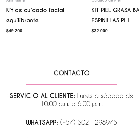
Ana Maria
Cuidado de Piel
Kit de cuidado facial
KIT PIEL GRASA B
equilibrante
ESPINILLAS PILI
$
49.200
$
32.000
CONTACTO
SERVICIO AL CLIENTE:
Lunes a sábado de
10:00 a.m. a 6:00 p.m.
WHATSAPP:
(+57) 302 1298975