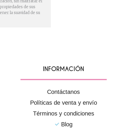
ración, sin maltratar el
s propiedades de sus
ener la suavidad de su
INFORMACIÓN
Contáctanos
Políticas de venta y envío
Términos y condiciones
Blog