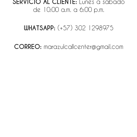
SERVICIO AL CLIENTE:
Lunes a sábado
de 10:00 a.m. a 6:00 p.m.
WHATSAPP:
(+57) 302 1298975
CORREO:
marazulcallcenter@gmail.com