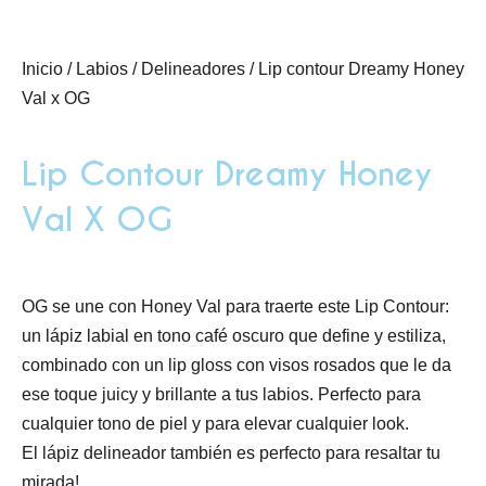
Inicio
/
Labios
/
Delineadores
/ Lip contour Dreamy Honey
Val x OG
Lip Contour Dreamy Honey
Val X OG
OG se une con Honey Val para traerte este Lip Contour:
un lápiz labial en tono café oscuro que define y estiliza,
combinado con un lip gloss con visos rosados que le da
ese toque juicy y brillante a tus labios. Perfecto para
cualquier tono de piel y para elevar cualquier look.
El lápiz delineador también es perfecto para resaltar tu
mirada!