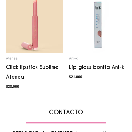
Atenea
Ani-k
Click lipstick Sublime
Lip gloss bonita Ani-k
Atenea
$
21.000
$
28.000
CONTACTO