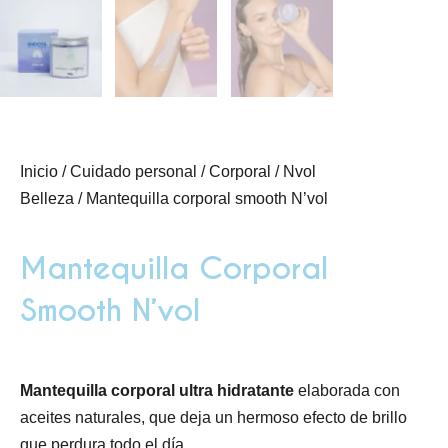
Inicio
/
Cuidado personal
/
Corporal
/
Nvol
Belleza
/ Mantequilla corporal smooth N’vol
Mantequilla Corporal
Smooth N’vol
Mantequilla corporal ultra hidratante
elaborada con
aceites naturales, que deja un hermoso efecto de brillo
que perdura todo el día.