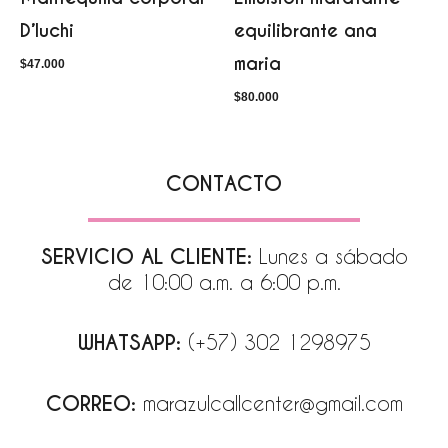
D’luchi
equilibrante ana
maria
$
47.000
$
80.000
CONTACTO
SERVICIO AL CLIENTE:
Lunes a sábado
de 10:00 a.m. a 6:00 p.m.
WHATSAPP:
(+57) 302 1298975
CORREO:
marazulcallcenter@gmail.com