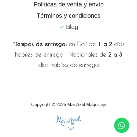
Políticas de venta y envío
f
Términos y condiciones
Blog
Tiempos de entrega:
en Cali de
1 a 2
días
hábiles de entrega – Nacionales de
2 a 3
días hábiles de entrega
Copyright © 2025 Mar Azul Maquillaje
Wha