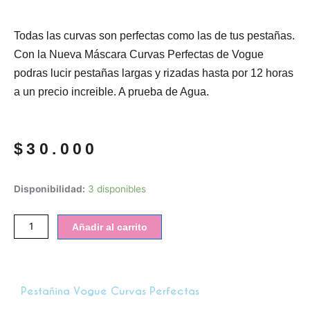
Todas las curvas son perfectas como las de tus pestañas.
Con la Nueva Máscara Curvas Perfectas de Vogue
podras lucir pestañas largas y rizadas hasta por 12 horas
a un precio increible. A prueba de Agua.
$
30.000
Pestañina
Disponibilidad:
3 disponibles
Vogue
curvas
Añadir al carrito
perfectas
cantidad
Pestañina Vogue Curvas Perfectas