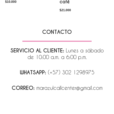
café
$
10.000
$
21.000
CONTACTO
SERVICIO AL CLIENTE:
Lunes a sábado
de 10:00 a.m. a 6:00 p.m.
WHATSAPP:
(+57) 302 1298975
CORREO:
marazulcallcenter@gmail.com