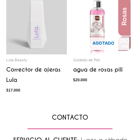
AGOTADO
Lula Beauty
Cuidado de Piel
Corrector de ojeras
agua de rosas pili
Lula
$
20.000
$
17.000
CONTACTO
Lunes a sábado