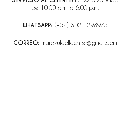
SERVICIO AL CLIENTE:
de 10:00 a.m. a 6:00 p.m.
WHATSAPP:
(+57) 302 1298975
CORREO:
marazulcallcenter@gmail.com