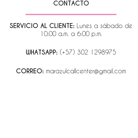
CONTACTO
SERVICIO AL CLIENTE:
Lunes a sábado de
10:00 a.m. a 6:00 p.m.
WHATSAPP:
(+57) 302 1298975
CORREO:
marazulcallcenter@gmail.com