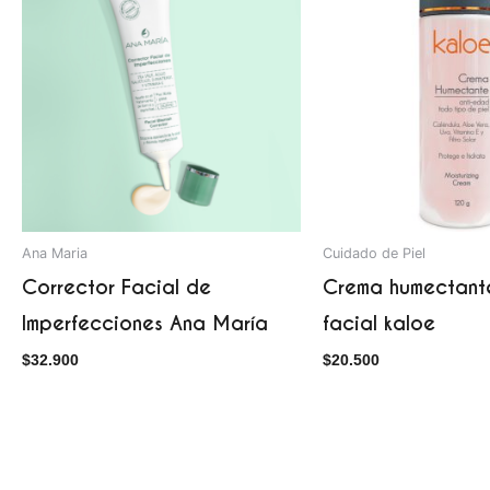
Ana Maria
Cuidado de Piel
Corrector Facial de
Crema humectant
Imperfecciones Ana María
facial kaloe
$
32.900
$
20.500