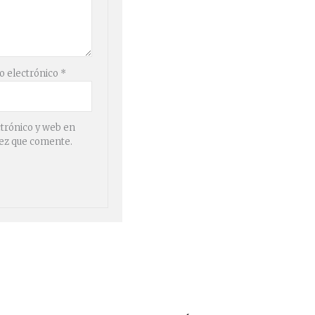
o electrónico
*
trónico y web en
vez que comente.