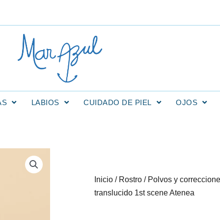
AS
LABIOS
CUIDADO DE PIEL
OJOS
Inicio
/
Rostro
/
Polvos y correccion
translucido 1st scene Atenea