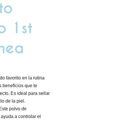
to
o 1st
nea
do favorito en la rutina
s beneficios que te
cto. Es ideal para sellar
lo de la piel.
 Este polvo de
ayuda a controlar el