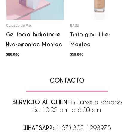
Cuidado de Piel
BASE
Gel facial hidratante
Tinta glow filter
Hydromontoc Montoc
Montoc
$
80.000
$
59.000
CONTACTO
SERVICIO AL CLIENTE:
Lunes a sábado
de 10:00 a.m. a 6:00 p.m.
WHATSAPP:
(+57) 302 1298975