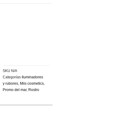
SKU
N/A
Categorías
Iluminadores
y rubores
,
Miis cosmetics
,
Promo del mar
,
Rostro