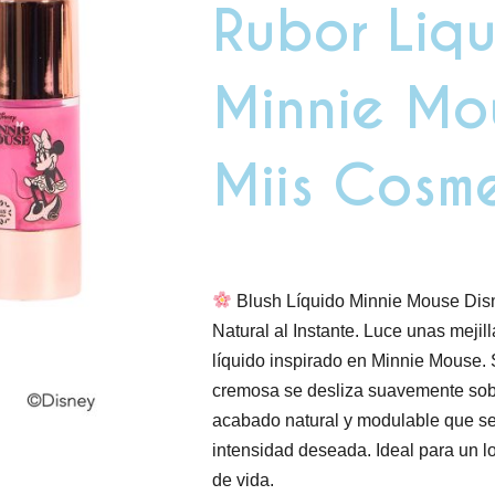
Rubor Liq
Minnie Mo
Miis Cosme
Blush Líquido Minnie Mouse Disn
Natural al Instante. Luce unas mejill
líquido inspirado en Minnie Mouse. S
cremosa se desliza suavemente sobr
acabado natural y modulable que se
intensidad deseada. Ideal para un loo
de vida.