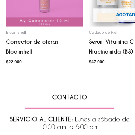
AGOTA
Bloomshell
Cuidado de Piel
Corrector de ojeras
Serum Vitamina C
Bloomshell
Niacinamida (B3) P
$
22.000
$
47.000
CONTACTO
SERVICIO AL CLIENTE:
Lunes a sábado de
10:00 a.m. a 6:00 p.m.