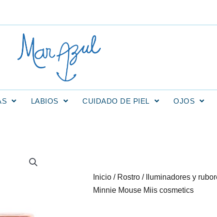
AS
LABIOS
CUIDADO DE PIEL
OJOS
Inicio
/
Rostro
/
Iluminadores y rubo
Minnie Mouse Miis cosmetics