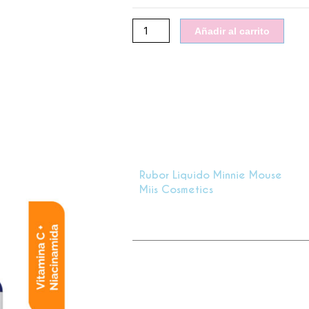
Miis
cosmetics
Añadir al carrito
cantidad
Rubor Liquido Minnie Mouse
Miis Cosmetics