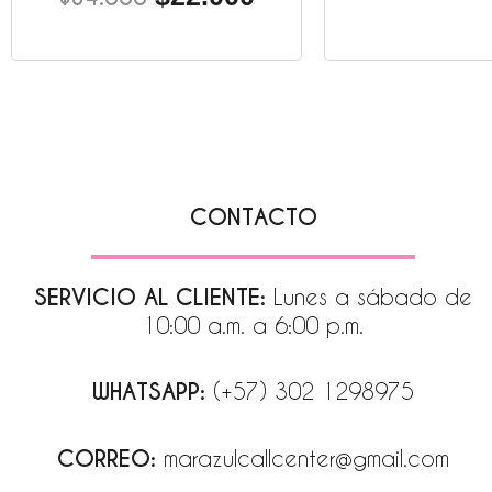
CONTACTO
SERVICIO AL CLIENTE:
Lunes a sábado de
10:00 a.m. a 6:00 p.m.
WHATSAPP:
(+57) 302 1298975
CORREO:
marazulcallcenter@gmail.com