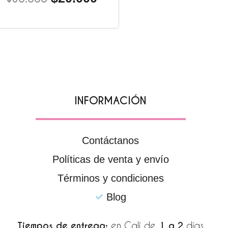
INFORMACIÓN
Contáctanos
Políticas de venta y envío
Términos y condiciones
Blog
Tiempos de entrega:
en Cali de
1 a 2
días