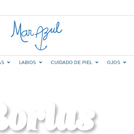
AS
LABIOS
CUIDADO DE PIEL
OJOS
orlas