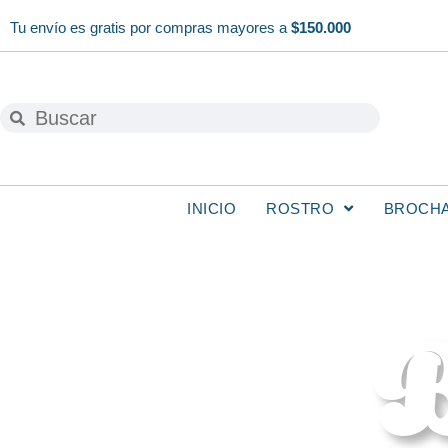
Ir
Tu envío es gratis por compras mayores a
$150.000
al
contenido
Buscar
Buscar
INICIO
ROSTRO
BROCH
B