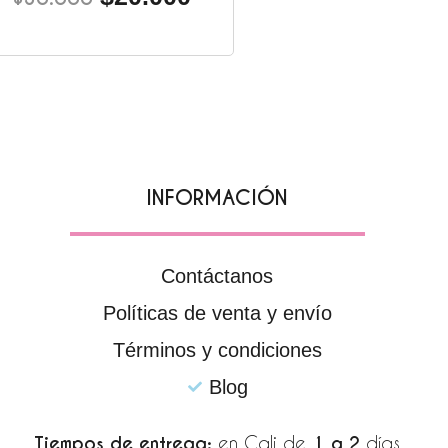
INFORMACIÓN
Contáctanos
Políticas de venta y envío
Términos y condiciones
Blog
Tiempos de entrega:
en Cali de
1 a 2
días