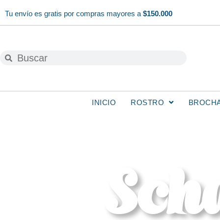
Ir
Tu envío es gratis por compras mayores a
$150.000
al
contenido
Buscar
Buscar
INICIO
ROSTRO
BROCH
Sch