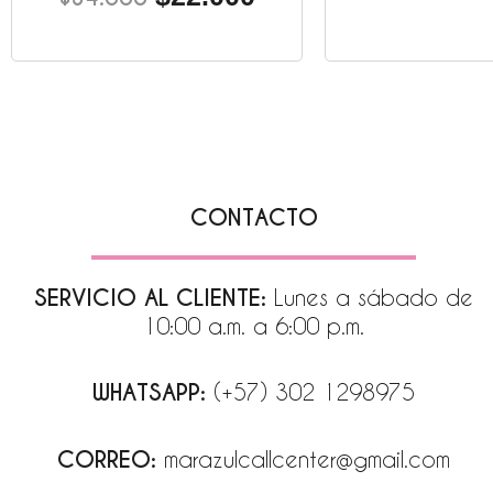
CONTACTO
SERVICIO AL CLIENTE:
Lunes a sábado de
10:00 a.m. a 6:00 p.m.
WHATSAPP:
(+57) 302 1298975
CORREO:
marazulcallcenter@gmail.com