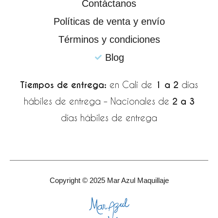
k
a
p
Contáctanos
-
m
Políticas de venta y envío
f
Términos y condiciones
Blog
Tiempos de entrega:
en Cali de
1 a 2
días
hábiles de entrega – Nacionales de
2 a 3
días hábiles de entrega
Copyright © 2025 Mar Azul Maquillaje