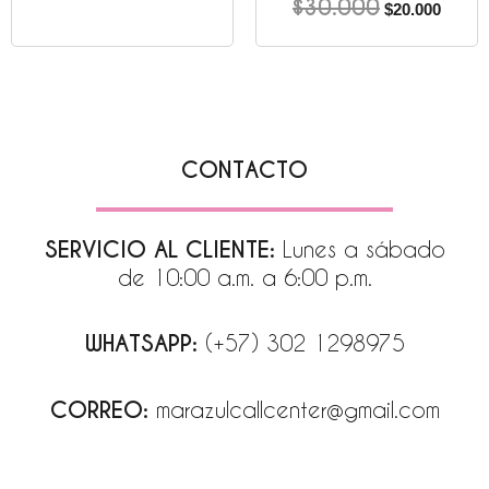
$
30.000
$
20.000
CONTACTO
SERVICIO AL CLIENTE:
Lunes a sábado
de 10:00 a.m. a 6:00 p.m.
WHATSAPP:
(+57) 302 1298975
CORREO:
marazulcallcenter@gmail.com